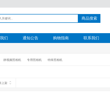
商品搜索
我们
通知公告
购物指南
联系我们
静视频照相机
专用照相机
特殊照相机
新上架