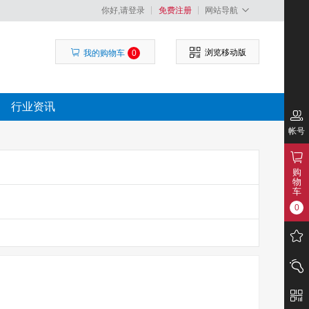
你好,请登录
免费注册
网站导航
浏览移动版
我的购物车
0
行业资讯
帐号
购
物
车
0