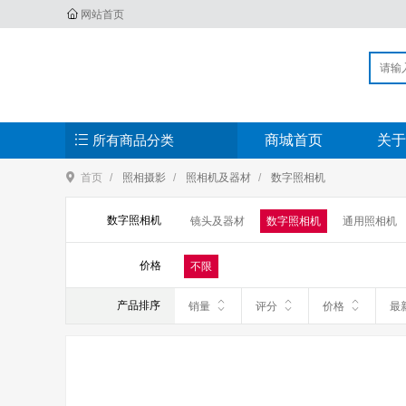
网站首页
所有商品分类
商城首页
关于
首页
照相摄影
照相机及器材
数字照相机
数字照相机
镜头及器材
数字照相机
通用照相机
价格
不限
产品排序
销量
评分
价格
最