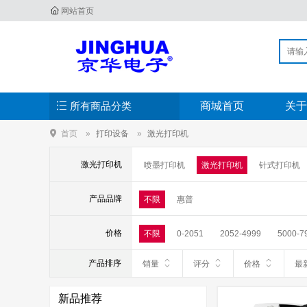
网站首页
所有商品分类
商城首页
关于
首页
打印设备
激光打印机
激光打印机
喷墨打印机
激光打印机
针式打印机
产品品牌
不限
惠普
价格
不限
0-2051
2052-4999
5000-7
产品排序
销量
评分
价格
最
新品推荐