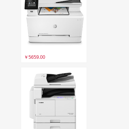
￥5659.00