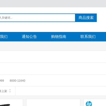
商品搜索
我们
通知公告
购物指南
联系我们
999
8000-11640
新上架