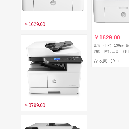
￥1629.00
￥
1629.00
惠普 （HP） 136nw
功能一体机 三合一 打
M1136升级款网络无线
收藏
0
￥8799.00